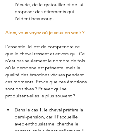
l'écurie, de le gratouiller et de lui 
proposer des étirements qui 
l'aident beaucoup.
Alors, vous voyez où je veux en venir ?
L’essentiel ici
 est de comprendre ce 
que le cheval ressent et envers qui. Ce 
n’est pas seulement le nombre de fois 
où la personne est présente, mais la 
qualité des émotions vécues pendant 
ces moments. Est-ce que ces émotions 
sont positives ? Et avec qui se 
produisent-elles le plus souvent ?
Dans le cas 1
, le cheval préfère la 
demi-pension, car il l’accueille 
avec enthousiasme, cherche le 
contact, et la suit naturellement. Il 