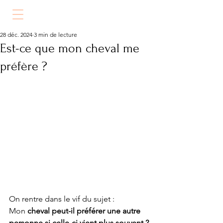
28 déc. 2024
3 min de lecture
Est-ce que mon cheval me
préfère ?
On rentre dans le vif du sujet :
Mon
 cheval peut-il préférer une autre 
personne si celle-ci vient plus souvent ?