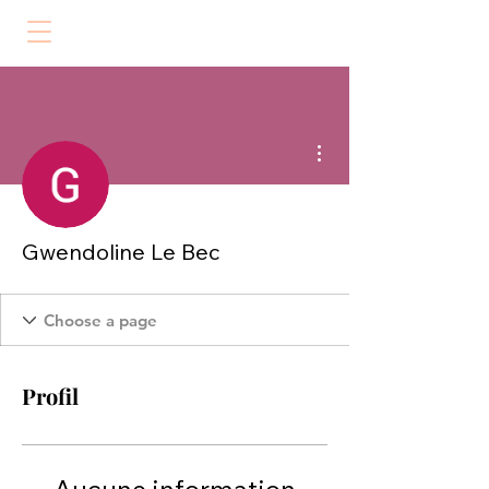
Plus d'actions
Gwendoline Le Bec
Profil