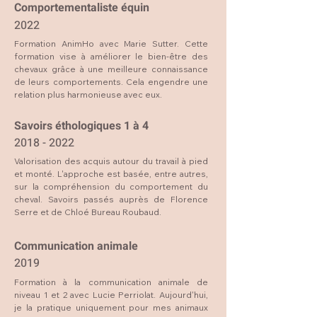
Comportementaliste équin
2022
Formation AnimHo avec Marie Sutter. Cette
formation vise à améliorer le bien-être des
chevaux grâce à une meilleure connaissance
de leurs comportements. Cela engendre une
relation plus harmonieuse avec eux.
Savoirs éthologiques 1 à 4
2018 - 2022
Valorisation des acquis autour du travail à pied
et monté. L'approche est basée, entre autres,
sur la compréhension du comportement du
cheval. Savoirs passés auprès de Florence
Serre et de Chloé Bureau Roubaud.
Communication animale
2019
Formation à la communication animale de
niveau 1 et 2 avec Lucie Perriolat. Aujourd'hui,
je la pratique uniquement pour mes animaux