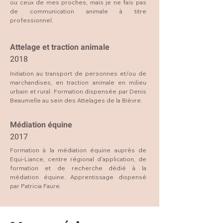
ou ceux de mes proches, mais je ne fais pas
de communication animale à titre
professionnel.
Attelage et traction animale
2018
Initiation au transport de personnes et/ou de
marchandises, en traction animale en milieu
urbain et rural. Formation dispensée par Denis
Beaumelle au sein des Attelages de la Bièvre.
Médiation équine
2017
Formation à la médiation équine auprès de
Equi-Liance, centre régional d'application, de
formation et de recherche dédié à la
médiation équine. Apprentissage dispensé
par Patricia Faure.