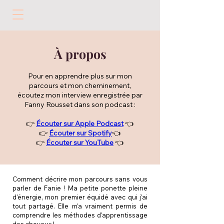
À propos
Pour en apprendre plus sur mon
parcours et mon cheminement,
écoutez mon interview enregistrée par
Fanny Rousset dans son podcast :
👉
Écouter sur Apple Podcast
👈
👉
Écouter sur Spotify
👈
👉
Écouter sur YouTube
👈
Comment décrire mon parcours sans vous
parler de Fanie ! Ma petite ponette pleine
d'énergie, mon premier équidé avec qui j'ai
tout partagé. Elle m'a vraiment permis de
comprendre les méthodes d'apprentissage