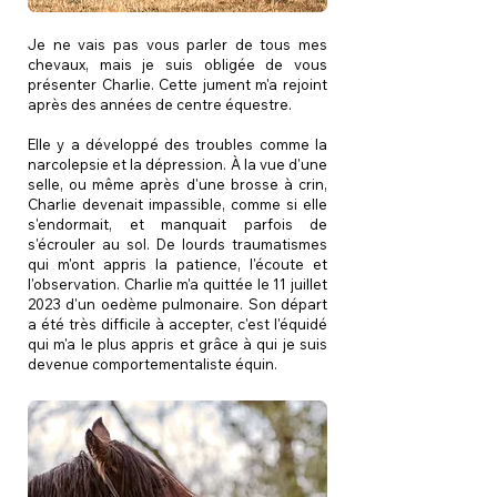
Je ne vais pas vous parler de tous mes
chevaux, mais je suis obligée de vous
présenter Charlie. Cette jument m'a rejoint
après des années de centre équestre.
Elle y a développé des troubles comme la
narcolepsie et la dépression. À la vue d'une
selle, ou même après d'une brosse à crin,
Charlie devenait impassible, comme si elle
s'endormait, et manquait parfois de
s'écrouler au sol. De lourds traumatismes
qui m'ont appris la patience, l'écoute et
l'observation. Charlie m'a quittée le 11 juillet
2023 d'un oedème pulmonaire. Son départ
a été très difficile à accepter, c'est l'équidé
qui m'a le plus appris et grâce à qui je suis
devenue comportementaliste équin.