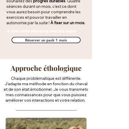
souhaitez des
progrès
durables
. Quatre
séances durant un mois, c'est ce dont
vous aurez besoin pour comprendre les
exercices et pouvoir travailler en
autonomie par la suite !
À fixer sur un mois.
➜ Avec votre cheval ou avec les miens
Réserver un pack 1 mois
Approche éthologique
Chaque problématique est différente.
J'adapte ma méthode en fonction du cheval
et de son état émotionnel. Je vous transmets
mes connaissances pour que vous puissiez
améliorer vos interactions et votre relation.