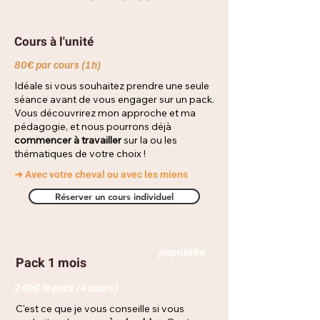
Cours à l'unité
80€ par cours (1h)
Idéale si vous souhaitez prendre une seule
séance avant de vous engager sur un pack.
Vous découvrirez mon approche et ma
pédagogie, et nous pourrons déjà
commencer à travailler
sur la ou les
thématiques de votre choix !
➜ Avec votre cheval ou avec les miens
Réserver un cours individuel
populaire
Pack 1 mois
240€ le pack (4 cours)
C'est ce que je vous conseille si vous