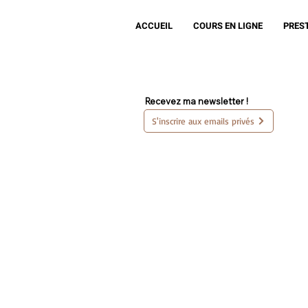
ACCUEIL
COURS EN LIGNE
PRES
Recevez ma newsletter !
S'inscrire aux emails privés