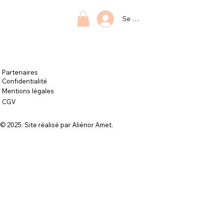
Se connecter
Partenaires
Confidentialité
Mentions légales
CGV
© 2025.
Site réalisé par Aliénor Amet
.